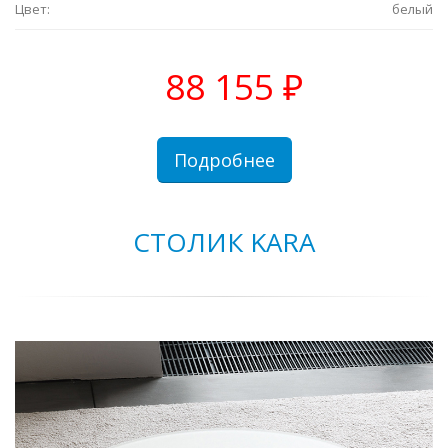
Цвет:
белый
88 155 ₽
Подробнее
СТОЛИК KARA